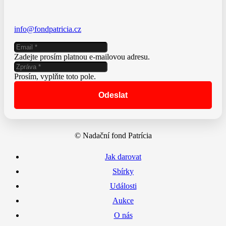
info@fondpatricia.cz
Zadejte prosím platnou e-mailovou adresu.
Prosím, vyplňte toto pole.
Odeslat
© Nadační fond Patrícia
Jak darovat
Sbírky
Události
Aukce
O nás